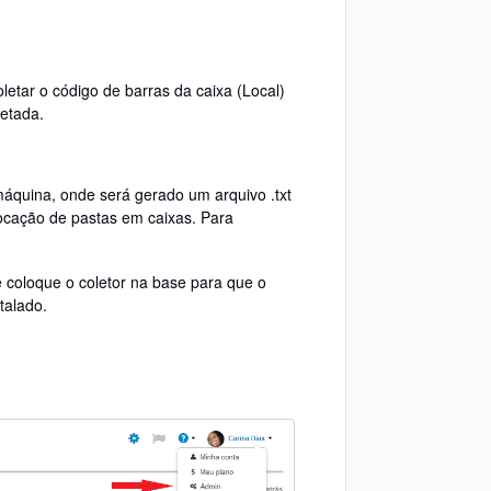
letar o código de barras da caixa (Local)
letada.
máquina, onde será gerado um arquivo .txt
locação de pastas em caixas. Para
e coloque o coletor na base para que o
talado.