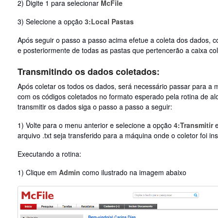
2) Digite 1 para selecionar
McFile
3) Selecione a opção
3:Local Pastas
Após seguir o passo a passo acima efetue a coleta dos dados, co
e posteriormente de todas as pastas que pertencerão a caixa co
Transmitindo os dados coletados:
Após coletar os todos os dados, será necessário passar para a 
com os códigos coletados no formato esperado pela rotina de a
transmitir os dados siga o passo a passo a seguir:
1) Volte para o menu anterior e selecione a opção
4:Transmitir
arquivo .txt seja transferido para a máquina onde o coletor foi ins
Executando a rotina:
1) Clique em
Admin
como ilustrado na imagem abaixo