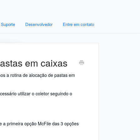
Suporte
Desenvolvedor
Entre em contato
pastas em caixas
amos a rotina de alocação de pastas em
essário utilizar o coletor seguindo o
ne a primeira opção McFile das 3 opções