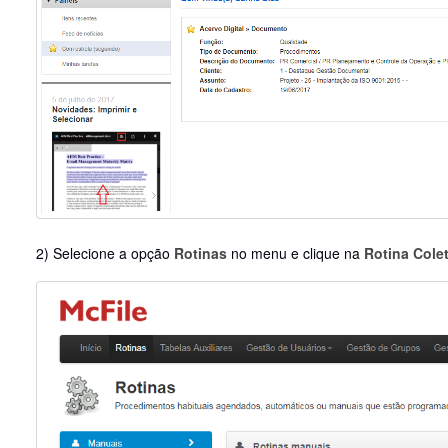
2) Selecione a opção
Rotinas
no menu e clique na
Rotina Cole