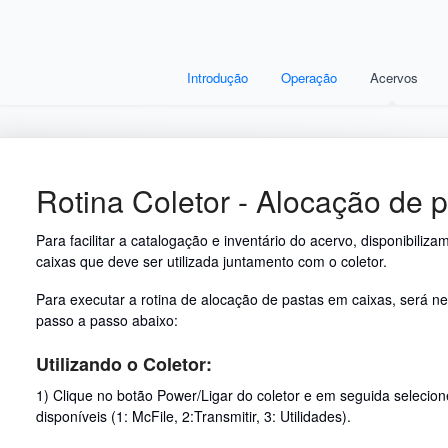
Introdução
Operação
Acervos
Rotina Coletor - Alocação de 
Para facilitar a catalogação e inventário do acervo, disponibiliz
caixas que deve ser utilizada juntamento com o coletor.
Para executar a rotina de alocação de pastas em caixas, será nec
passo a passo abaixo:
Utilizando o Coletor:
1) Clique no botão Power/Ligar do coletor e em seguida selecio
disponíveis (1: McFile, 2:Transmitir, 3: Utilidades).