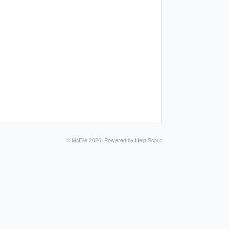
©
McFile
2026.
Powered by
Help Scout