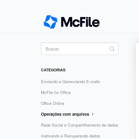
Toggle
Search
CATEGORIAS
Enviando e Gerenciando E-mails
McFile for Office
Office Online
Operações com arquivos
Rede Social e Compartilhamento de dados
Inativando e Recuperando dados